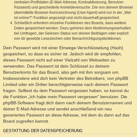
zentralen Profildaten (E-Mail-Adresse, Kontoaktivierung, Benutzer-
Passwort) und gescheiterte Anmeldeversuche. Die von deinem Browser
übermittelte Browser-Kennzeichnung (User Agent) wird nur in der „Wer
ist online?“-Funktion angezeigt und nicht dauerhaft gespeichert.
Schließlich erfordern einzelne Funktionen des Boards, dass weitere
Daten gespeichert werden. Dazu gehören dein Abstimmungsverhalten
bei Umfragen, der Gelesen-Status von deinen Beiträgen oder explizit
von dir gesetzte Lesezeichen oder Benachrichtigungsfunktionen.
Dein Passwort wird mit einer Einwege-Verschlüsselung (Hash)
gespeichert, so dass es sicher ist. Jedoch wird dir empfohlen,
dieses Passwort nicht auf einer Vielzahl von Webseiten zu
verwenden. Das Passwort ist dein Schlüssel zu deinem
Benutzerkonto für das Board, also geh mit ihm sorgsam um.
Insbesondere wird dich kein Vertreter des Betreibers, von phpBB
Limited oder ein Dritter berechtigterweise nach deinem Passwort
fragen. Solltest du dein Passwort vergessen haben, so kannst du
die Funktion „Ich habe mein Passwort vergessen“ benutzen. Die
phpBB-Software fragt dich dann nach deinem Benutzernamen und
deiner E-Mail-Adresse und sendet anschließend ein neu
generiertes Passwort an diese Adresse, mit dem du dann auf das
Board zugreifen kannst.
GESTATTUNG DER DATENSPEICHERUNG