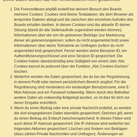
Die Forensoftware phpBB erstellt bei deinem Besuch des Boards
mehrere Cookies. Cookies sind kleine Textdateien, die dein Browser als
temporäre Dateien ablegt und die zwischen den einzelnen Aufrufen des
Boards erhalten bleiben. In diesen Cookies sind die aktuelle ID deiner
Sitzung (damit dir alle Seitenaufrufe zugeordnet werden können),
Informationen über die von dir gelesenen Beiträge (zur Markierung
dieser als gelesen/ungelesen; sofern du nicht angemeldet bist) sowie
Informationen über deine Teilnahme an Umfragen (sofern du nicht
angemeldet bist) gespeichert. Ferner werden deine Benutzer-ID, ein
Authentifizierungsschlüssel und eine Session-ID gespeichert. Die
Cookies haben standardmäßig eine Gültigkeit von einem Jahr. Alle
Cookies kannst du jederzeit über die Funktion „Alle Cookies löschen“
löschen.
Weiterhin werden die Daten gespeichert, die du bei der Registrierung,
in deinem Profil oder deinem persönlichem Bereich angibst. Für die
Registrierung sind mindestens ein eindeutiger Benutzername, eine E-
Mail-Adresse und ein Passwort notwendig. Wenn durch den Betreiber
weitere Daten als notwendig festgelegt wurden, so ist dies für dich vor
deren Eingabe ersichtlich.
Wenn du einen Beitrag oder eine private Nachricht erstellst, so werden
die dort eingegebenen Daten ebenfalls gespeichert. Gleiches gilt, wenn
du einen Beitrag als Entwurf zwischenspeicherst. In diesen Fällen wird
auch deine IP-Adresse gespeichert. Die IP-Adresse wird weiterhin bei
folgenden Aktionen gespeichert: Löschen und Ändern von Beiträgen
(dazu zählen Private Nachrichten und Umfragen), Änderungen an