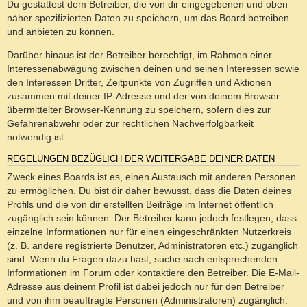
Du gestattest dem Betreiber, die von dir eingegebenen und oben
näher spezifizierten Daten zu speichern, um das Board betreiben
und anbieten zu können.
Darüber hinaus ist der Betreiber berechtigt, im Rahmen einer
Interessenabwägung zwischen deinen und seinen Interessen sowie
den Interessen Dritter, Zeitpunkte von Zugriffen und Aktionen
zusammen mit deiner IP-Adresse und der von deinem Browser
übermittelter Browser-Kennung zu speichern, sofern dies zur
Gefahrenabwehr oder zur rechtlichen Nachverfolgbarkeit
notwendig ist.
REGELUNGEN BEZÜGLICH DER WEITERGABE DEINER DATEN
Zweck eines Boards ist es, einen Austausch mit anderen Personen
zu ermöglichen. Du bist dir daher bewusst, dass die Daten deines
Profils und die von dir erstellten Beiträge im Internet öffentlich
zugänglich sein können. Der Betreiber kann jedoch festlegen, dass
einzelne Informationen nur für einen eingeschränkten Nutzerkreis
(z. B. andere registrierte Benutzer, Administratoren etc.) zugänglich
sind. Wenn du Fragen dazu hast, suche nach entsprechenden
Informationen im Forum oder kontaktiere den Betreiber. Die E-Mail-
Adresse aus deinem Profil ist dabei jedoch nur für den Betreiber
und von ihm beauftragte Personen (Administratoren) zugänglich.